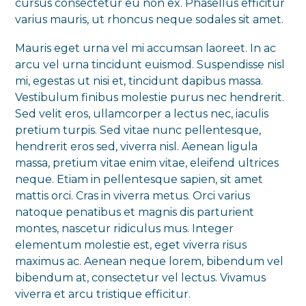
cursus consectetur eu non ex. Phasellus efficitur
varius mauris, ut rhoncus neque sodales sit amet.
Mauris eget urna vel mi accumsan laoreet. In ac
arcu vel urna tincidunt euismod. Suspendisse nisl
mi, egestas ut nisi et, tincidunt dapibus massa.
Vestibulum finibus molestie purus nec hendrerit.
Sed velit eros, ullamcorper a lectus nec, iaculis
pretium turpis. Sed vitae nunc pellentesque,
hendrerit eros sed, viverra nisl. Aenean ligula
massa, pretium vitae enim vitae, eleifend ultrices
neque. Etiam in pellentesque sapien, sit amet
mattis orci. Cras in viverra metus. Orci varius
natoque penatibus et magnis dis parturient
montes, nascetur ridiculus mus. Integer
elementum molestie est, eget viverra risus
maximus ac. Aenean neque lorem, bibendum vel
bibendum at, consectetur vel lectus. Vivamus
viverra et arcu tristique efficitur.