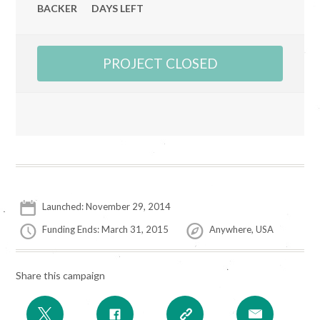
BACKER
DAYS LEFT
PROJECT CLOSED
Launched: November 29, 2014
Funding Ends: March 31, 2015
Anywhere, USA
Share this campaign