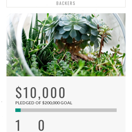
BACKERS
$10,000
PLEDGED OF $200,000 GOAL
1
0