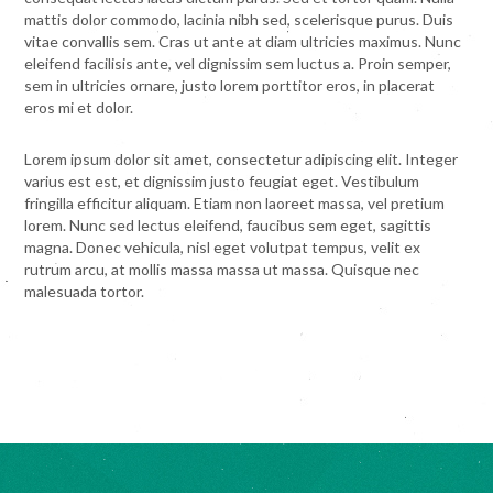
mattis dolor commodo, lacinia nibh sed, scelerisque purus. Duis
vitae convallis sem. Cras ut ante at diam ultricies maximus. Nunc
eleifend facilisis ante, vel dignissim sem luctus a. Proin semper,
sem in ultricies ornare, justo lorem porttitor eros, in placerat
eros mi et dolor.
Lorem ipsum dolor sit amet, consectetur adipiscing elit. Integer
varius est est, et dignissim justo feugiat eget. Vestibulum
fringilla efficitur aliquam. Etiam non laoreet massa, vel pretium
lorem. Nunc sed lectus eleifend, faucibus sem eget, sagittis
magna. Donec vehicula, nisl eget volutpat tempus, velit ex
rutrum arcu, at mollis massa massa ut massa. Quisque nec
malesuada tortor.