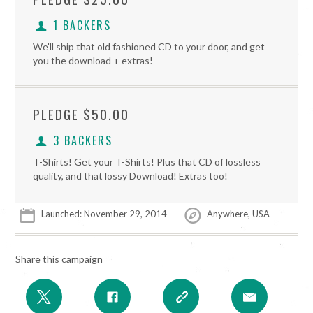
1 BACKERS
We'll ship that old fashioned CD to your door, and get
you the download + extras!
PLEDGE
$50.00
3 BACKERS
T-Shirts! Get your T-Shirts! Plus that CD of lossless
quality, and that lossy Download! Extras too!
Launched: November 29, 2014
Anywhere, USA
Share this campaign