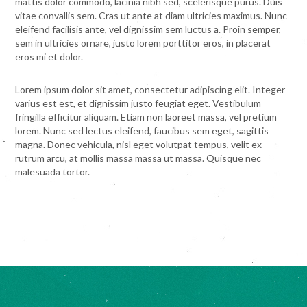
mattis dolor commodo, lacinia nibh sed, scelerisque purus. Duis
vitae convallis sem. Cras ut ante at diam ultricies maximus. Nunc
eleifend facilisis ante, vel dignissim sem luctus a. Proin semper,
sem in ultricies ornare, justo lorem porttitor eros, in placerat
eros mi et dolor.
Lorem ipsum dolor sit amet, consectetur adipiscing elit. Integer
varius est est, et dignissim justo feugiat eget. Vestibulum
fringilla efficitur aliquam. Etiam non laoreet massa, vel pretium
lorem. Nunc sed lectus eleifend, faucibus sem eget, sagittis
magna. Donec vehicula, nisl eget volutpat tempus, velit ex
rutrum arcu, at mollis massa massa ut massa. Quisque nec
malesuada tortor.