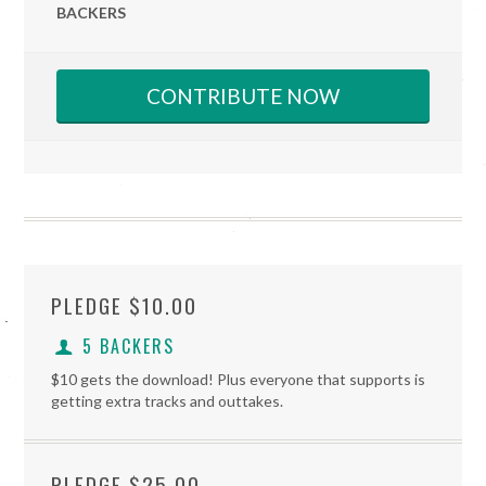
BACKERS
CONTRIBUTE NOW
PLEDGE
$10.00
5 BACKERS
$10 gets the download! Plus everyone that supports is
getting extra tracks and outtakes.
PLEDGE
$25.00